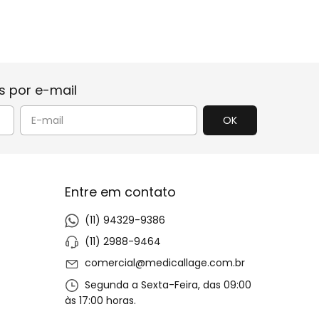
 por e-mail
Entre em contato
(11) 94329-9386
(11) 2988-9464
comercial@medicallage.com.br
Segunda a Sexta-Feira, das 09:00
às 17:00 horas.