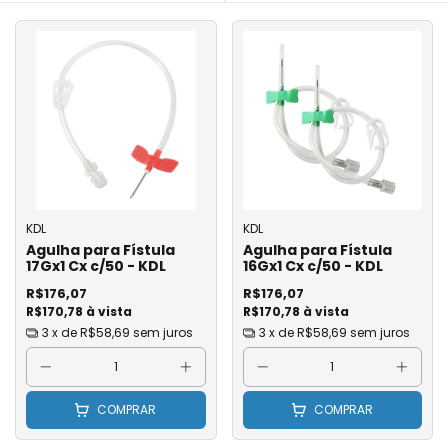
KDL
KDL
Agulha para Fístula
Agulha para Fístula
17Gx1 Cx c/50 - KDL
16Gx1 Cx c/50 - KDL
R$176,07
R$176,07
R$170,78 à vista
R$170,78 à vista
3
x de
R$58,69
sem juros
3
x de
R$58,69
sem juros
COMPRAR
COMPRAR