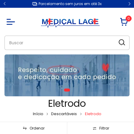
Parcelamento sem juros em até 3x
0
Eletrodo
Início
Descartáveis
Eletrodo
Ordenar
Filtrar