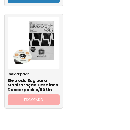
Descarpack
Eletrodo Ecg para
Monitoração Cardíaca
Descarpack c/50 Un
ESGOTADO