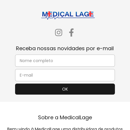
Receba nossas novidades por e-mail
Sobre a MedicalLage
Bem-vindo à MedicalLage uma distribuidora de produtos