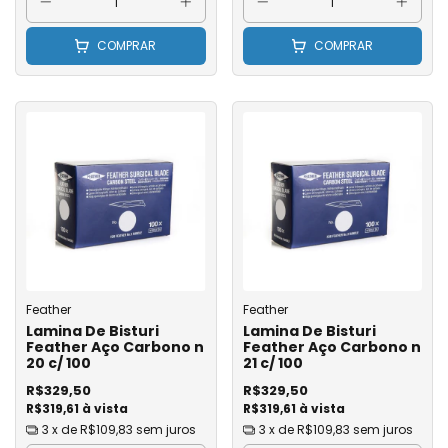
COMPRAR
COMPRAR
Feather
Feather
Lamina De Bisturi
Lamina De Bisturi
Feather Aço Carbono n
Feather Aço Carbono n
20 c/ 100
21 c/ 100
R$329,50
R$329,50
R$319,61 à vista
R$319,61 à vista
3
x de
R$109,83
sem juros
3
x de
R$109,83
sem juros