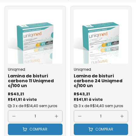
Uniqmed
Uniqmed
Lamina de bisturi
Lamina de bisturi
carbono 11 Uniqmed
carbono 24 Uniqmed
c/100 un
c/100 un
R$43,21
R$43,21
R$41,91 à vista
R$41,91 à vista
3
x de
R$14,40
sem juros
3
x de
R$14,40
sem juros
COMPRAR
COMPRAR