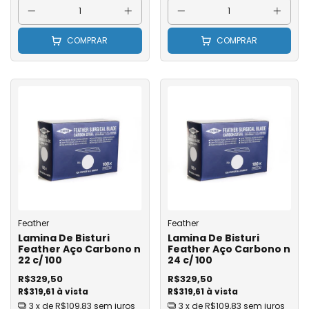
COMPRAR
COMPRAR
Feather
Feather
Lamina De Bisturi
Lamina De Bisturi
Feather Aço Carbono n
Feather Aço Carbono n
22 c/ 100
24 c/ 100
R$329,50
R$329,50
R$319,61 à vista
R$319,61 à vista
3
x de
R$109,83
sem juros
3
x de
R$109,83
sem juros