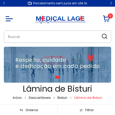
Entrega garantida em todo o Brasil
0
Lâmina de Bisturi
Início
Descartáveis
Bisturi
Lâmina de Bisturi
Ordenar
Filtrar