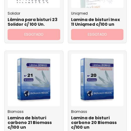
Solidor
Uniqmed
Lâmina para bisturi 23
Lamina de bisturi Inox
Solidor c/ 100 Un.
11 Uniqmed c/100 un
ESGOTADO
ESGOTADO
Biomass
Biomass
Lamina de bisturi
Lamina de bisturi
carbono 21 Biomass
carbono 20 Biomass
c/100 un
c/100 un