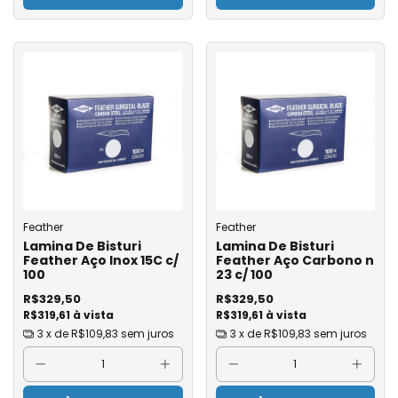
Feather
Feather
Lamina De Bisturi
Lamina De Bisturi
Feather Aço Inox 15C c/
Feather Aço Carbono n
100
23 c/ 100
R$329,50
R$329,50
R$319,61 à vista
R$319,61 à vista
3
x de
R$109,83
sem juros
3
x de
R$109,83
sem juros