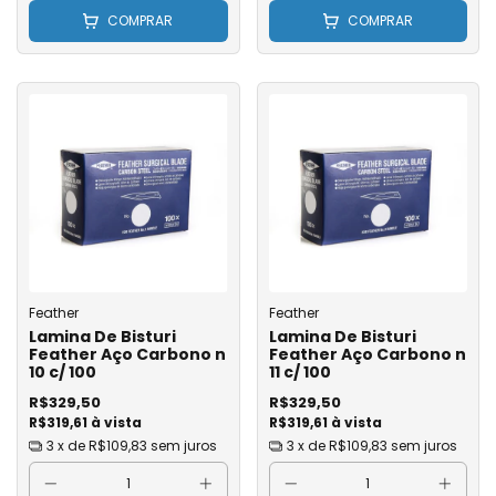
COMPRAR
COMPRAR
Feather
Feather
Lamina De Bisturi
Lamina De Bisturi
Feather Aço Carbono n
Feather Aço Carbono n
10 c/ 100
11 c/ 100
R$329,50
R$329,50
R$319,61 à vista
R$319,61 à vista
3
x de
R$109,83
sem juros
3
x de
R$109,83
sem juros