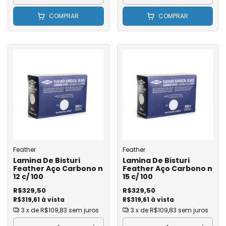
COMPRAR
COMPRAR
Feather
Feather
Lamina De Bisturi
Lamina De Bisturi
Feather Aço Carbono n
Feather Aço Carbono n
12 c/ 100
15 c/ 100
R$329,50
R$329,50
R$319,61 à vista
R$319,61 à vista
3
x de
R$109,83
sem juros
3
x de
R$109,83
sem juros