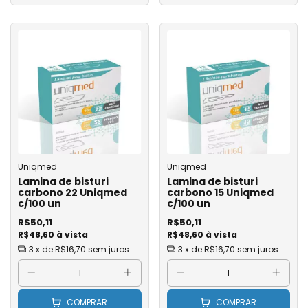
Uniqmed
Uniqmed
Lamina de bisturi
Lamina de bisturi
carbono 22 Uniqmed
carbono 15 Uniqmed
c/100 un
c/100 un
R$50,11
R$50,11
R$48,60 à vista
R$48,60 à vista
3
x de
R$16,70
sem juros
3
x de
R$16,70
sem juros
COMPRAR
COMPRAR