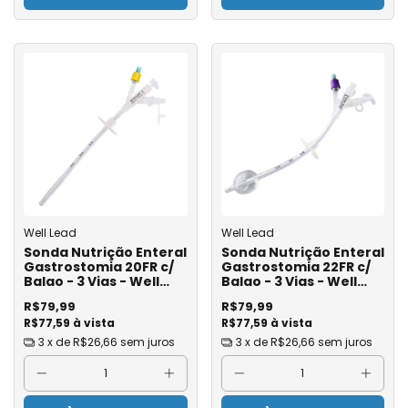
Well Lead
Well Lead
Sonda Nutrição Enteral
Sonda Nutrição Enteral
Gastrostomia 20FR c/
Gastrostomia 22FR c/
Balao - 3 Vias - Well
Balao - 3 Vias - Well
Lead
Lead
R$79,99
R$79,99
R$77,59 à vista
R$77,59 à vista
3
x de
R$26,66
sem juros
3
x de
R$26,66
sem juros