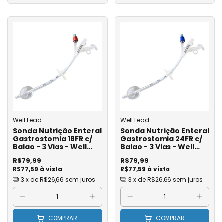
Well Lead
Well Lead
Sonda Nutrição Enteral
Sonda Nutrição Enteral
Gastrostomia 18FR c/
Gastrostomia 24FR c/
Balao - 3 Vias - Well
Balao - 3 Vias - Well
Lead
Lead
R$79,99
R$79,99
R$77,59 à vista
R$77,59 à vista
3
x de
R$26,66
sem juros
3
x de
R$26,66
sem juros
COMPRAR
COMPRAR