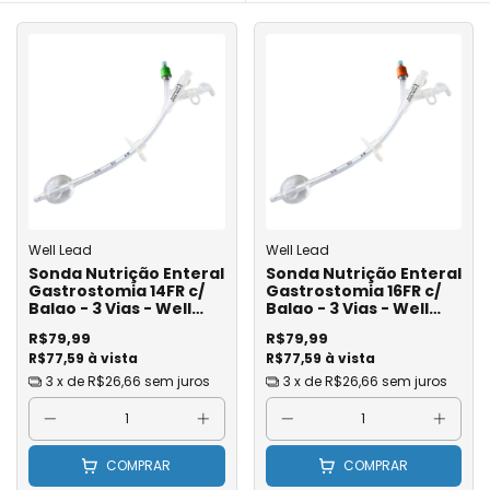
Well Lead
Well Lead
Sonda Nutrição Enteral
Sonda Nutrição Enteral
Gastrostomia 14FR c/
Gastrostomia 16FR c/
Balao - 3 Vias - Well
Balao - 3 Vias - Well
Lead
Lead
R$79,99
R$79,99
R$77,59 à vista
R$77,59 à vista
3
x de
R$26,66
sem juros
3
x de
R$26,66
sem juros
COMPRAR
COMPRAR