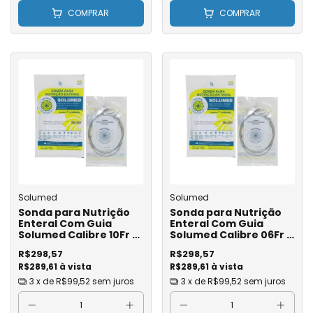
COMPRAR
COMPRAR
Solumed
Solumed
Sonda para Nutrição
Sonda para Nutrição
Enteral Com Guia
Enteral Com Guia
Solumed Calibre 10Fr -
Solumed Calibre 06Fr -
c/ 20 Un.
c/ 20 Un.
R$298,57
R$298,57
R$289,61 à vista
R$289,61 à vista
3
x de
R$99,52
sem juros
3
x de
R$99,52
sem juros