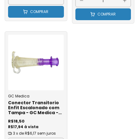
COMPRAR
COMPRAR
GC Medica
Conector Transitorio
Enfit Escalonado com
Tampa - GC Medica -
Unidade
R$18,50
R$17,94 à vista
3
x de
R$6,17
sem juros