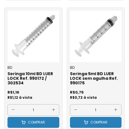
BD
BD
Seringa 10ml BD LUER
Seringa 5ml BD LUER
LOCK Ref. 990172 /
LOCK sem agulha Ref.
302534
990175
R$1,16
R$0,75
R$1,12 à vista
R$0,72 à vista
COMPRAR
COMPRAR