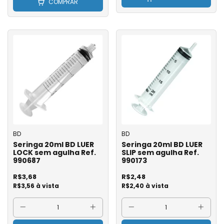
COMPRAR
BD
BD
Seringa 20ml BD LUER
Seringa 20ml BD LUER
LOCK sem agulha Ref.
SLIP sem agulha Ref.
990687
990173
R$3,68
R$2,48
R$3,56 à vista
R$2,40 à vista