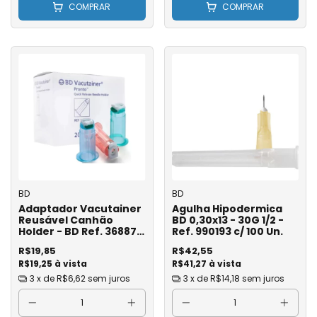
COMPRAR
COMPRAR
BD
BD
Adaptador Vacutainer
Agulha Hipodermica
Reusável Canhão
BD 0,30x13 - 30G 1/2 -
Holder - BD Ref. 368872
Ref. 990193 c/ 100 Un.
- Unidade
R$19,85
R$42,55
R$19,25 à vista
R$41,27 à vista
3
x de
R$6,62
sem juros
3
x de
R$14,18
sem juros