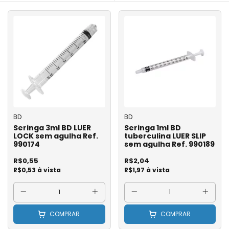
BD
BD
Seringa 3ml BD LUER
Seringa 1ml BD
LOCK sem agulha Ref.
tuberculina LUER SLIP
990174
sem agulha Ref. 990189
R$0,55
R$2,04
R$0,53 à vista
R$1,97 à vista
COMPRAR
COMPRAR