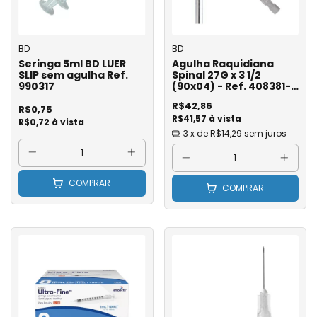
BD
BD
Seringa 5ml BD LUER
Agulha Raquidiana
SLIP sem agulha Ref.
Spinal 27G x 3 1/2
990317
(90x04) - Ref. 408381-
BD - Unidade
R$42,86
R$0,75
R$41,57 à vista
R$0,72 à vista
3
x de
R$14,29
sem juros
COMPRAR
COMPRAR